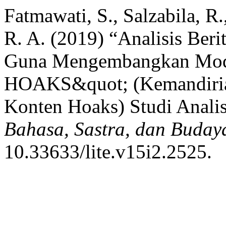
Fatmawati, S., Salzabila, R
R. A. (2019) “Analisis Ber
Guna Mengembangkan Mo
HOAKS&quot; (Kemandiria
Konten Hoaks) Studi Analis
Bahasa, Sastra, dan Buday
10.33633/lite.v15i2.2525.