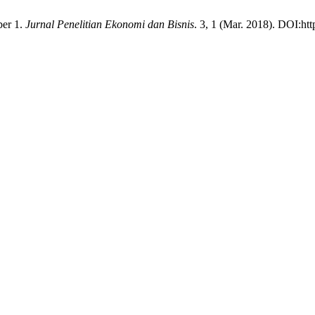
ber 1.
Jurnal Penelitian Ekonomi dan Bisnis
. 3, 1 (Mar. 2018). DOI:htt