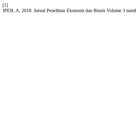
[1]
JPEB, A. 2018. Jurnal Penelitian Ekonomi dan Bisnis Volume 3 num