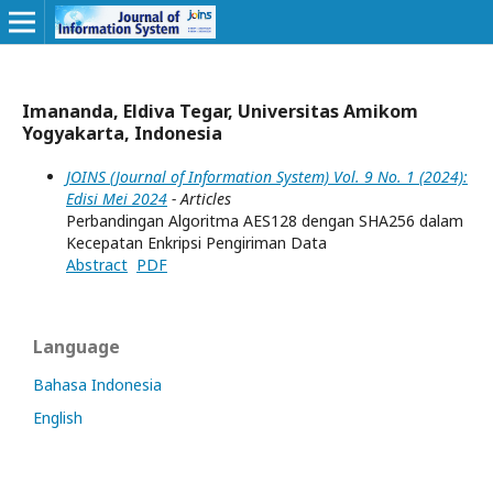
Imananda, Eldiva Tegar, Universitas Amikom
Yogyakarta, Indonesia
JOINS (Journal of Information System) Vol. 9 No. 1 (2024):
Edisi Mei 2024
- Articles
Perbandingan Algoritma AES128 dengan SHA256 dalam
Kecepatan Enkripsi Pengiriman Data
Abstract
PDF
Language
Bahasa Indonesia
English