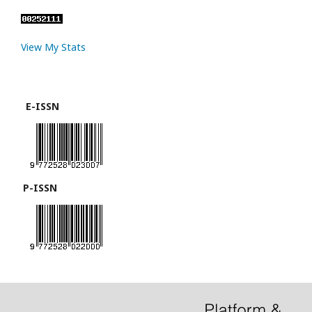
View My Stats
E-ISSN
P-ISSN