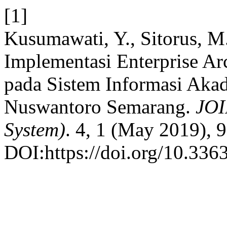
[1]
Kusumawati, Y., Sitorus, M
Implementasi Enterprise A
pada Sistem Informasi Aka
Nuswantoro Semarang.
JOI
System)
. 4, 1 (May 2019), 
DOI:https://doi.org/10.3363