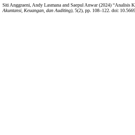
Siti Anggraeni, Andy Lasmana and Saepul Anwar (2024) “Analisis 
Akuntansi, Keuangan, dan Auditing)
, 5(2), pp. 108–122. doi: 10.566