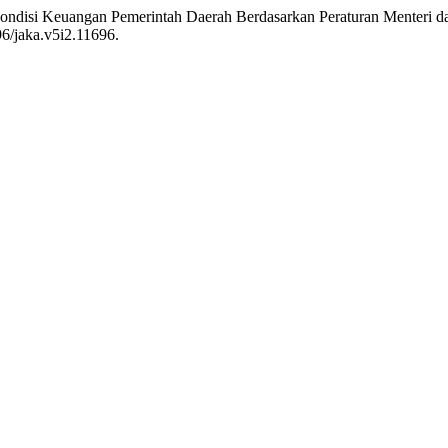
Kondisi Keuangan Pemerintah Daerah Berdasarkan Peraturan Menteri 
96/jaka.v5i2.11696.