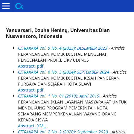
Yanuarsari, Dzuha Hening, Universitas Dian
Nuswantoro, Indonesia
CITRAKARA Vol. 5 No. 4 (2023): DESEMBER 2023
- Articles
PERANCANGAN KOMIK DIGITAL MENGENAI
PENGENALAN PROFIL DKV UDINUS
Abstract
pdf
CITRAKARA Vol. 6 No. 3 (2024): SEPTEMBER 2024
- Articles
PERANCANGAN KOMIK DIGITAL KISAH PANGERAN
PURBAYA DAN SEJARAH KOTA SLAWI
Abstract
pdf
CITRAKARA Vol. 1 No. 01 (2019): April 2019
- Articles
PERANCANGAN IKLAN LAYANAN MASYARAKAT UNTUK
MENDUKUNG PROGRAM PEMERINTAH KOTA
SEMARANG MEMPERKENALKAN WAYANG ORANG
KEPADA SISWA
Abstract
XML
CITRAKARA Vol. 2 No. 2 (2020): September 2020
- Articles