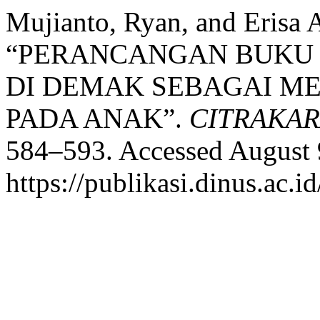
Mujianto, Ryan, and Erisa 
“PERANCANGAN BUKU 
DI DEMAK SEBAGAI M
PADA ANAK”.
CITRAKA
584–593. Accessed August 
https://publikasi.dinus.ac.id