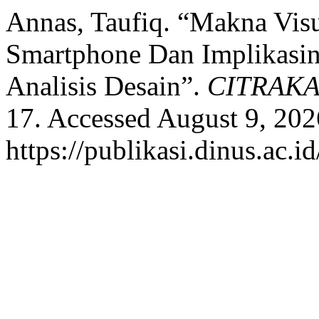
Annas, Taufiq. “Makna Visu
Smartphone Dan Implikasin
Analisis Desain”.
CITRAK
17. Accessed August 9, 202
https://publikasi.dinus.ac.i