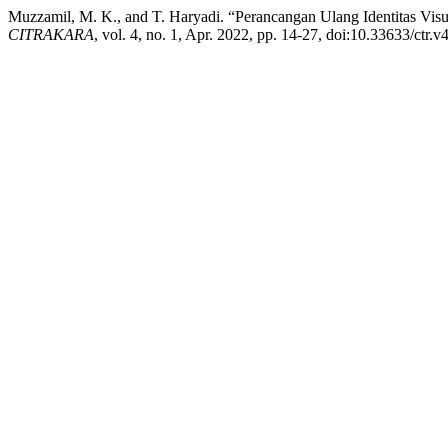
Muzzamil, M. K., and T. Haryadi. “Perancangan Ulang Identitas Vis
CITRAKARA
, vol. 4, no. 1, Apr. 2022, pp. 14-27, doi:10.33633/ctr.v