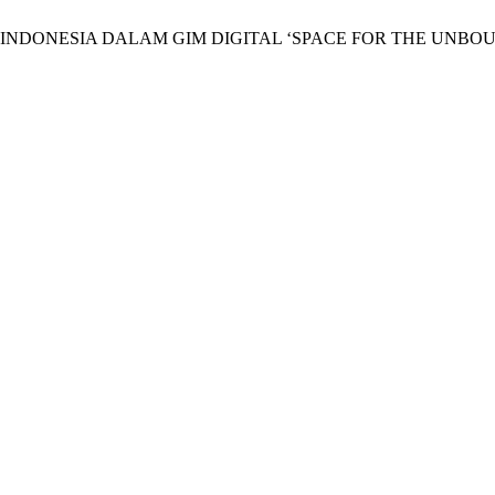
UDAYA INDONESIA DALAM GIM DIGITAL ‘SPACE FOR THE UNBO