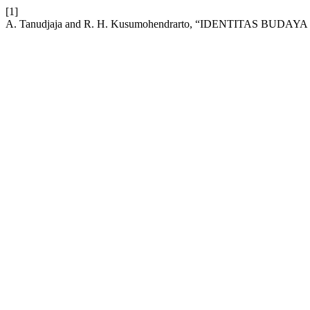
[1]
A. Tanudjaja and R. H. Kusumohendrarto, “IDENTITAS B