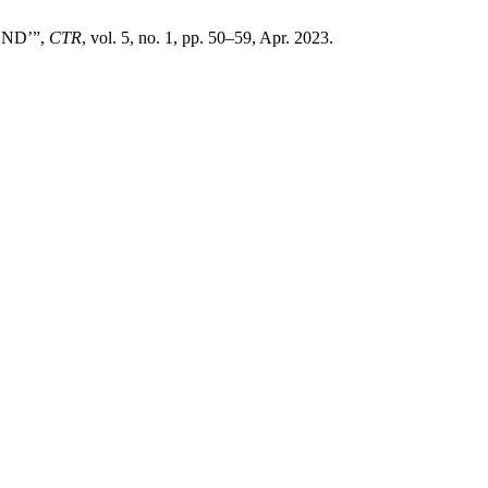
UND’”,
CTR
, vol. 5, no. 1, pp. 50–59, Apr. 2023.