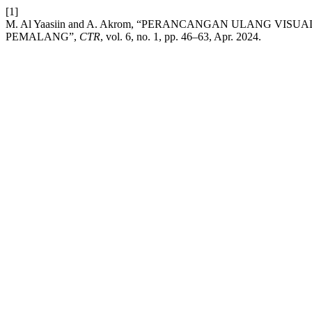
[1]
M. Al Yaasiin and A. Akrom, “PERANCANGAN ULANG V
PEMALANG”,
CTR
, vol. 6, no. 1, pp. 46–63, Apr. 2024.