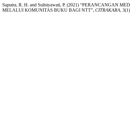
Saputra, R. H. and Sulistyawati, P. (2021) “PERANCAN
MELALUI KOMUNITAS BUKU BAGI NTT”,
CITRAKARA
, 3(1