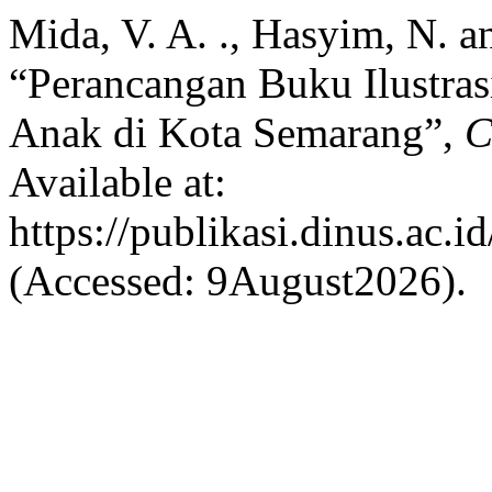
Mida, V. A. ., Hasyim, N. 
“Perancangan Buku Ilustra
Anak di Kota Semarang”,
C
Available at:
https://publikasi.dinus.ac.i
(Accessed: 9August2026).