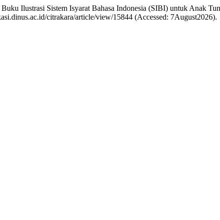
gan Buku Ilustrasi Sistem Isyarat Bahasa Indonesia (SIBI) untuk An
likasi.dinus.ac.id/citrakara/article/view/15844 (Accessed: 7August2026).