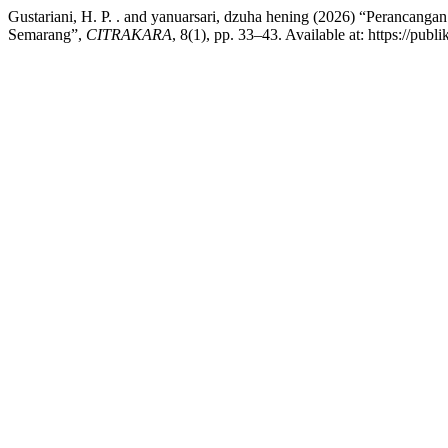
Gustariani, H. P. . and yanuarsari, dzuha hening (2026) “Perancan
Semarang”,
CITRAKARA
, 8(1), pp. 33–43. Available at: https://pub