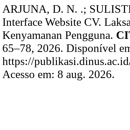
ARJUNA, D. N. .; SULISTI
Interface Website CV. Lak
Kenyamanan Pengguna.
C
65–78, 2026. Disponível e
https://publikasi.dinus.ac.i
Acesso em: 8 aug. 2026.