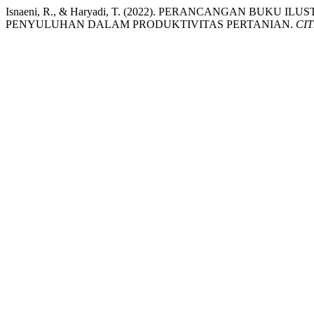
Isnaeni, R., & Haryadi, T. (2022). PERANCANGAN BUK
PENYULUHAN DALAM PRODUKTIVITAS PERTANIAN.
CI