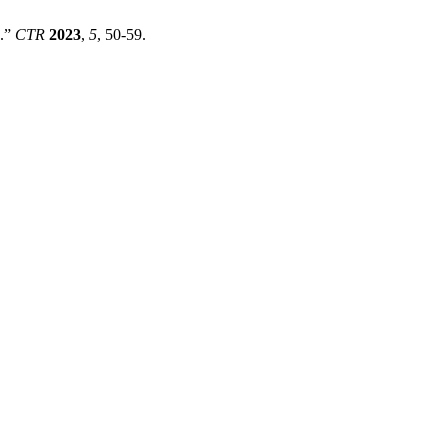
.”
CTR
2023
,
5
, 50-59.