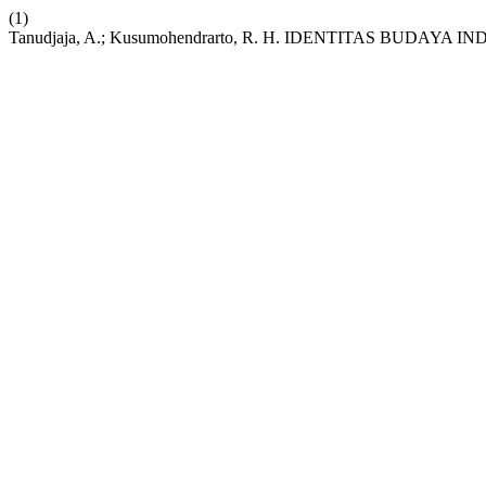
(1)
Tanudjaja, A.; Kusumohendrarto, R. H. IDENTITAS BUDA