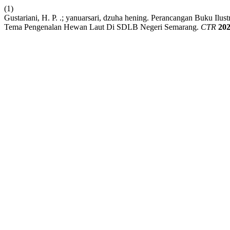
(1)
Gustariani, H. P. .; yanuarsari, dzuha hening. Perancangan Buku Il
Tema Pengenalan Hewan Laut Di SDLB Negeri Semarang.
CTR
20