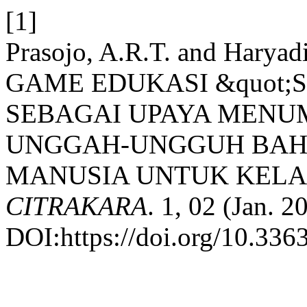
[1]
Prasojo, A.R.T. and Hary
GAME EDUKASI &quot;
SEBAGAI UPAYA MENU
UNGGAH-UNGGUH BAH
MANUSIA UNTUK KELA
CITRAKARA
. 1, 02 (Jan. 
DOI:https://doi.org/10.3363