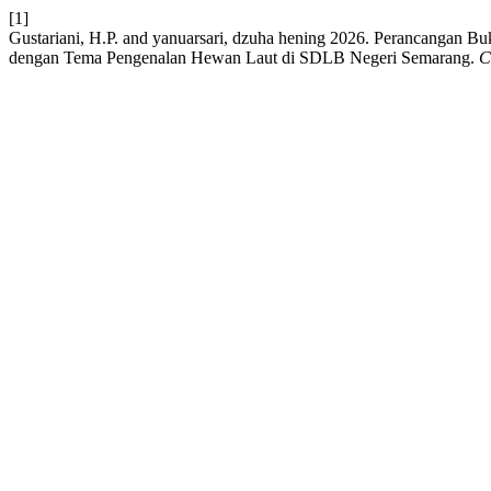
[1]
Gustariani, H.P. and yanuarsari, dzuha hening 2026. Perancangan Bu
dengan Tema Pengenalan Hewan Laut di SDLB Negeri Semarang.
C