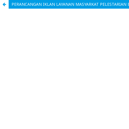
PERANCANGAN IKLAN LAYANAN MASYARKAT PELESTARIAN