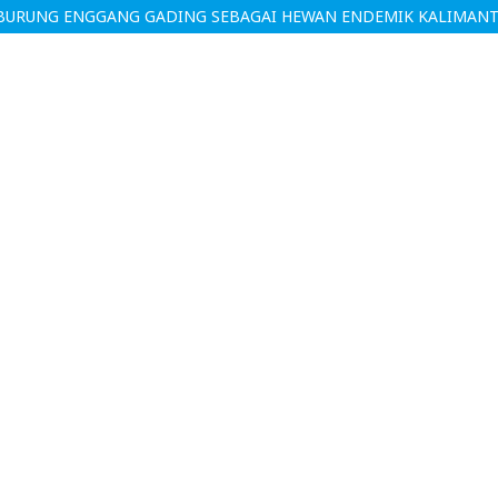
 BURUNG ENGGANG GADING SEBAGAI HEWAN ENDEMIK KALIMAN