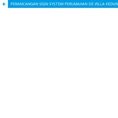
PERANCANGAN SIGN SYSTEM PERUMAHAN DE VILLA KED