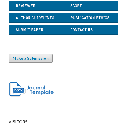
Make a Submission
VISITORS