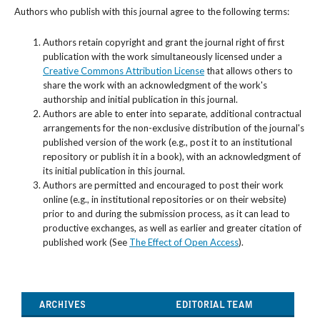
Authors who publish with this journal agree to the following terms:
Authors retain copyright and grant the journal right of first
publication with the work simultaneously licensed under a
Creative Commons Attribution License
that allows others to
share the work with an acknowledgment of the work's
authorship and initial publication in this journal.
Authors are able to enter into separate, additional contractual
arrangements for the non-exclusive distribution of the journal's
published version of the work (e.g., post it to an institutional
repository or publish it in a book), with an acknowledgment of
its initial publication in this journal.
Authors are permitted and encouraged to post their work
online (e.g., in institutional repositories or on their website)
prior to and during the submission process, as it can lead to
productive exchanges, as well as earlier and greater citation of
published work (See
The Effect of Open Access
).