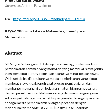
Anugerah Bagus Wijaya
Universitas Amikom Purwokerto
DOI:
https://doi.org/10.33633/andharupa.v11i1.9210
Keywords:
Game Edukasi, Matematika, Game Space
Mathematics
Abstract
SD Negeri Sidanegara 08 Cilacap masih menggunakan metode
pembelajaran ceramah yang monoton yang membuat siswa jenuh
yang berakibat kurang fokus dan hilangnya minat belajar siswa.
Oleh sebab itu diperlukannya media pembelajaran yang dapat
membuat siswa tidak jenuh saat proses pembelajaran dan
membantu memahami pembelajaran materi bilangan pecahan.
Tujuan penelitian ini adalah merancang dan membangun game
edukasi petualangan matematika pengenalan bilangan pecahan
sebagai media pembelajaran bilangan pecahan dengan
menggunakan metode DGBL-ID (Design Base Learning -