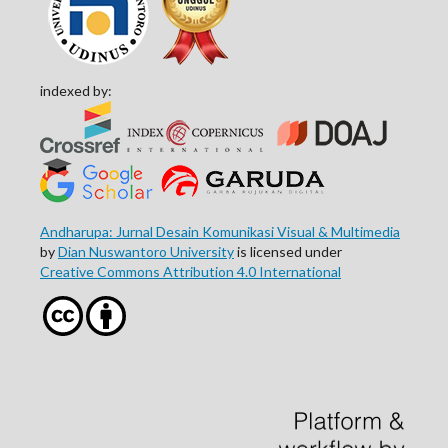
indexed by:
Andharupa: Jurnal Desain Komunikasi Visual & Multimedia
by
Dian Nuswantoro University
is licensed under
Creative Commons Attribution 4.0 International