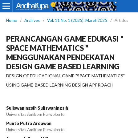
Home
/
Archives
/
Vol. 11 No. 1 (2025): Maret 2025
/
Articles
PERANCANGAN GAME EDUKASI "
SPACE MATHEMATICS "
MENGGUNAKAN PENDEKATAN
DESIGN GAME BASED LEARNING
DESIGN OF EDUCATIONAL GAME "SPACE MATHEMATICS"
USING GAME-BASED LEARNING DESIGN APPROACH
Suliswaningsih Suliswaningsih
Universitas Amikom Purwokerto
Punto Putra Ardawan
Universitas Amikom Purwokerto