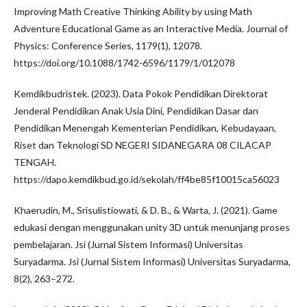
Improving Math Creative Thinking Ability by using Math
Adventure Educational Game as an Interactive Media. Journal of
Physics: Conference Series, 1179(1), 12078.
https://doi.org/10.1088/1742-6596/1179/1/012078
Kemdikbudristek. (2023). Data Pokok Pendidikan Direktorat
Jenderal Pendidikan Anak Usia Dini, Pendidikan Dasar dan
Pendidikan Menengah Kementerian Pendidikan, Kebudayaan,
Riset dan Teknologi SD NEGERI SIDANEGARA 08 CILACAP
TENGAH.
https://dapo.kemdikbud.go.id/sekolah/ff4be85f10015ca56023
Khaerudin, M., Srisulistiowati, & D. B., & Warta, J. (2021). Game
edukasi dengan menggunakan unity 3D untuk menunjang proses
pembelajaran. Jsi (Jurnal Sistem Informasi) Universitas
Suryadarma. Jsi (Jurnal Sistem Informasi) Universitas Suryadarma,
8(2), 263–272.