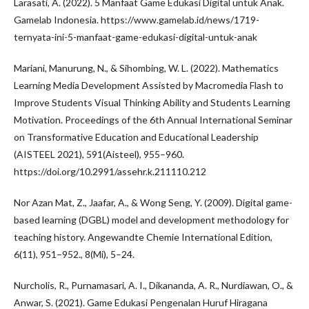
Larasati, A. (2022). 5 Manfaat Game Edukasi Digital untuk Anak.
Gamelab Indonesia. https://www.gamelab.id/news/1719-
ternyata-ini-5-manfaat-game-edukasi-digital-untuk-anak
Mariani, Manurung, N., & Sihombing, W. L. (2022). Mathematics
Learning Media Development Assisted by Macromedia Flash to
Improve Students Visual Thinking Ability and Students Learning
Motivation. Proceedings of the 6th Annual International Seminar
on Transformative Education and Educational Leadership
(AISTEEL 2021), 591(Aisteel), 955–960.
https://doi.org/10.2991/assehr.k.211110.212
Nor Azan Mat, Z., Jaafar, A., & Wong Seng, Y. (2009). Digital game-
based learning (DGBL) model and development methodology for
teaching history. Angewandte Chemie International Edition,
6(11), 951–952., 8(Mi), 5–24.
Nurcholis, R., Purnamasari, A. I., Dikananda, A. R., Nurdiawan, O., &
Anwar, S. (2021). Game Edukasi Pengenalan Huruf Hiragana