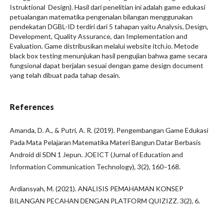
Istruktional Design). Hasil dari penelitian ini adalah game edukasi
petualangan matematika pengenalan bilangan menggunakan
pendekatan DGBL-ID terdiri dari 5 tahapan yaitu Analysis, Design,
Development, Quality Assurance, dan Implementation and
Evaluation. Game distribusikan melalui website itch.io. Metode
black box testing menunjukan hasil pengujian bahwa game secara
fungsional dapat berjalan sesuai dengan game design document
yang telah dibuat pada tahap desain.
References
Amanda, D. A., & Putri, A. R. (2019). Pengembangan Game Edukasi
Pada Mata Pelajaran Matematika Materi Bangun Datar Berbasis
Android di SDN 1 Jepun. JOEICT (Jurnal of Education and
Information Communication Technology), 3(2), 160–168.
Ardiansyah, M. (2021). ANALISIS PEMAHAMAN KONSEP
BILANGAN PECAHAN DENGAN PLATFORM QUIZIZZ. 3(2), 6.