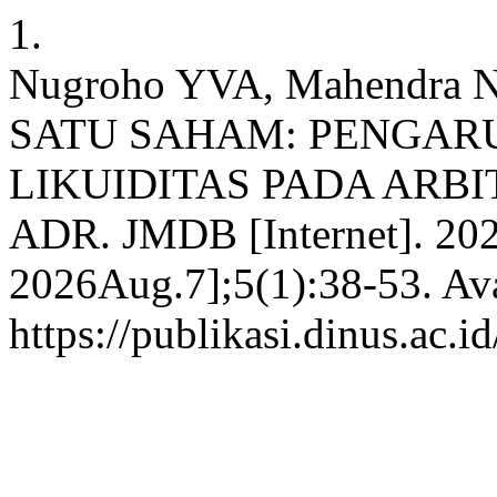
1.
Nugroho YVA, Mahendra 
SATU SAHAM: PENGAR
LIKUIDITAS PADA ARB
ADR. JMDB [Internet]. 20
2026Aug.7];5(1):38-53. Ava
https://publikasi.dinus.ac.