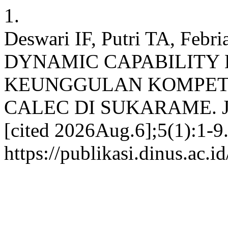
1.
Deswari IF, Putri TA, Febr
DYNAMIC CAPABILITY
KEUNGGULAN KOMPETI
CALEC DI SUKARAME. JM
[cited 2026Aug.6];5(1):1-9.
https://publikasi.dinus.ac.