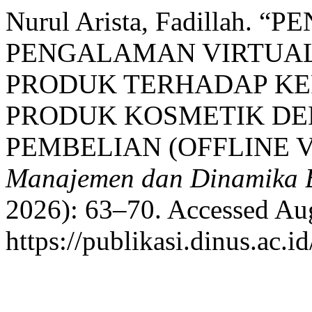
Nurul Arista, Fadillah.
PENGALAMAN VIRTUAL
PRODUK TERHADAP K
PRODUK KOSMETIK D
PEMBELIAN (OFFLINE V
Manajemen dan Dinamika 
2026): 63–70. Accessed Aug
https://publikasi.dinus.ac.