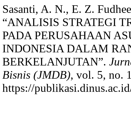
Sasanti, A. N., E. Z. Fudhe
“ANALISIS STRATEGI 
PADA PERUSAHAAN AS
INDONESIA DALAM RA
BERKELANJUTAN”.
Jurn
Bisnis (JMDB)
, vol. 5, no.
https://publikasi.dinus.ac.