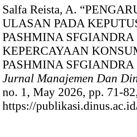
Salfa Reista, A. “PENG
ULASAN PADA KEPUTU
PASHMINA SFGIANDRA 
KEPERCAYAAN KONSUM
PASHMINA SFGIANDRA 
Jurnal Manajemen Dan Din
no. 1, May 2026, pp. 71-82
https://publikasi.dinus.ac.