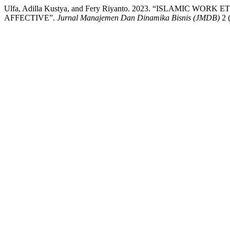
Ulfa, Adilla Kustya, and Fery Riyanto. 2023. “ISLAMI
AFFECTIVE”.
Jurnal Manajemen Dan Dinamika Bisnis (JMDB)
2 (