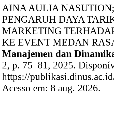
AINA AULIA NASUTION;
PENGARUH DAYA TARI
MARKETING TERHADA
KE EVENT MEDAN RAS
Manajemen dan Dinamika
2, p. 75–81, 2025. Disponí
https://publikasi.dinus.ac.
Acesso em: 8 aug. 2026.