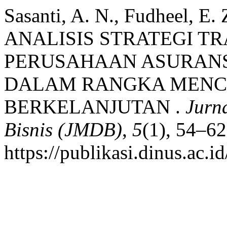
Sasanti, A. N., Fudheel, E.
ANALISIS STRATEGI T
PERUSAHAAN ASURANS
DALAM RANGKA MENCA
BERKELANJUTAN .
Jurn
Bisnis (JMDB)
,
5
(1), 54–62
https://publikasi.dinus.ac.