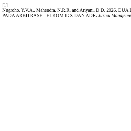
[1]
Nugroho, Y.V.A., Mahendra, N.R.R. and Ariyani, D.D. 2
PADA ARBITRASE TELKOM IDX DAN ADR.
Jurnal Manajeme