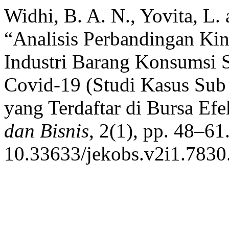
Widhi, B. A. N., Yovita, L.
“Analisis Perbandingan Ki
Industri Barang Konsumsi
Covid-19 (Studi Kasus Su
yang Terdaftar di Bursa Efe
dan Bisnis
, 2(1), pp. 48–61.
10.33633/jekobs.v2i1.7830