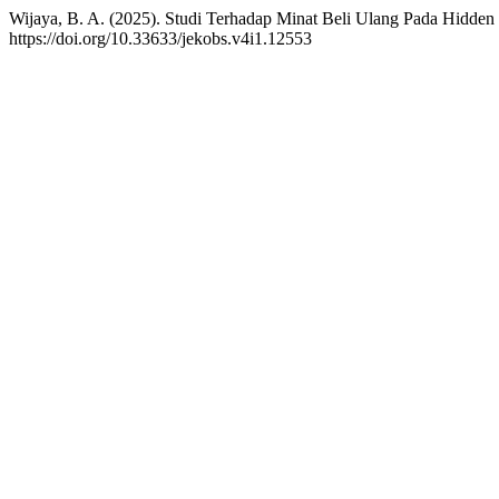
Wijaya, B. A. (2025). Studi Terhadap Minat Beli Ulang Pada Hidd
https://doi.org/10.33633/jekobs.v4i1.12553