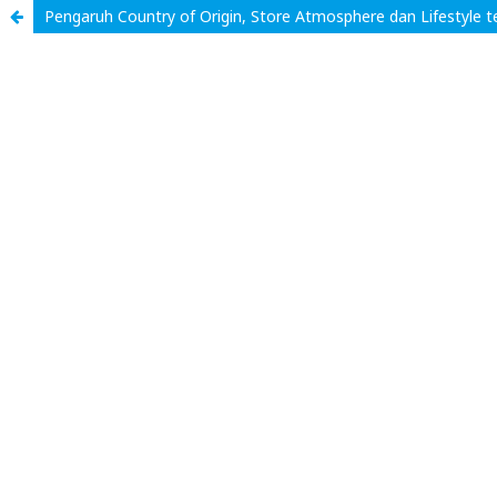
Pengaruh Country of Origin, Store Atmosphere dan Lifestyle 